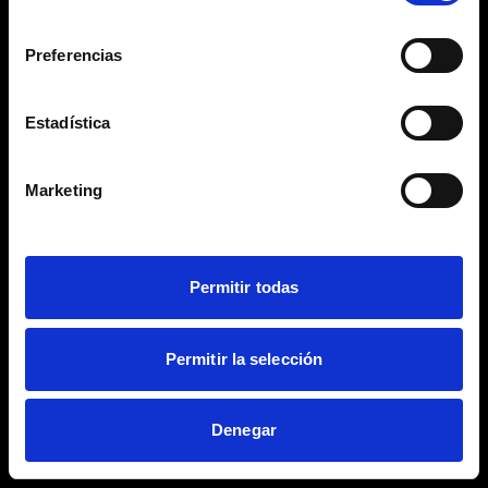
consentimiento
Restricted access
Preferencias
Please enter your password
Estadística
Marketing
Login
Permitir todas
Permitir la selección
Denegar