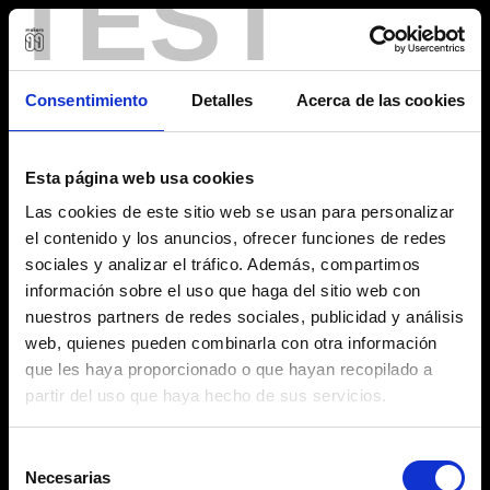
TEST
Consentimiento
Detalles
Acerca de las cookies
Esta página web usa cookies
Las cookies de este sitio web se usan para personalizar
el contenido y los anuncios, ofrecer funciones de redes
sociales y analizar el tráfico. Además, compartimos
información sobre el uso que haga del sitio web con
nuestros partners de redes sociales, publicidad y análisis
web, quienes pueden combinarla con otra información
que les haya proporcionado o que hayan recopilado a
partir del uso que haya hecho de sus servicios.
Selección
Necesarias
de