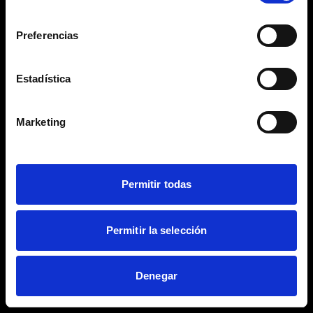
consentimiento
Restricted access
Preferencias
Please enter your password
Estadística
Marketing
Login
Permitir todas
Permitir la selección
Denegar