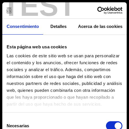
TEST
Consentimiento
Detalles
Acerca de las cookies
Esta página web usa cookies
Las cookies de este sitio web se usan para personalizar
el contenido y los anuncios, ofrecer funciones de redes
sociales y analizar el tráfico. Además, compartimos
información sobre el uso que haga del sitio web con
nuestros partners de redes sociales, publicidad y análisis
web, quienes pueden combinarla con otra información
que les haya proporcionado o que hayan recopilado a
partir del uso que haya hecho de sus servicios.
Selección
Necesarias
de